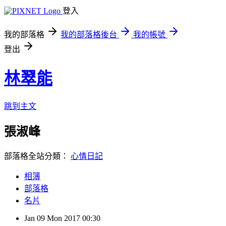
登入
我的部落格
我的部落格後台
我的帳號
登出
林翠能
跳到主文
張淑峰
部落格全站分類：
心情日記
相簿
部落格
名片
Jan
09
Mon
2017
00:30