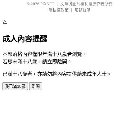
© 2026
PIXNET
｜
文章與圖片權利屬原作者所有
隱私權政策
｜
服務聲明
⚠️
成人內容提醒
本部落格內容僅限年滿十八歲者瀏覽。
若您未滿十八歲，請立即離開。
已滿十八歲者，亦請勿將內容提供給未成年人士。
我已滿18歲
離開