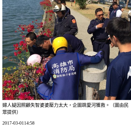
婦人疑因照顧失智婆婆壓力太大，企圖跳愛河獲救。（圖由民
眾提供）
2017-03-0114:58