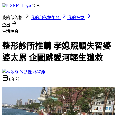
登入
我的部落格
我的部落格後台
我的帳號
登出
生活綜合
整形診所推薦 孝媳照顧失智婆
婆太累 企圖跳愛河輕生獲救
林翠能
9年前