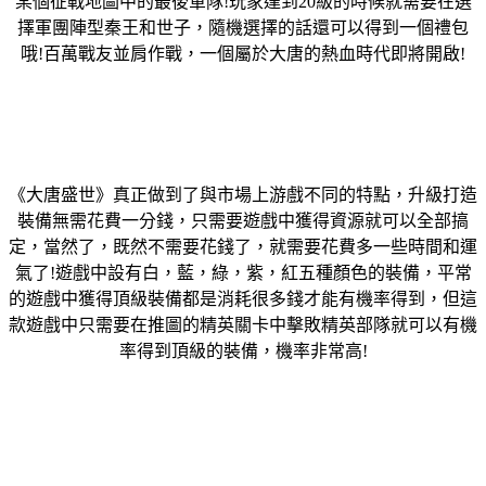
某個征戰地圖中的最後軍隊!玩家達到20級的時候就需要在選
擇軍團陣型秦王和世子，隨機選擇的話還可以得到一個禮包
哦!百萬戰友並肩作戰，一個屬於大唐的熱血時代即將開啟!
《大唐盛世》真正做到了與市場上游戲不同的特點，升級打造
裝備無需花費一分錢，只需要遊戲中獲得資源就可以全部搞
定，當然了，既然不需要花錢了，就需要花費多一些時間和運
氣了!遊戲中設有白，藍，綠，紫，紅五種顏色的裝備，平常
的遊戲中獲得頂級裝備都是消耗很多錢才能有機率得到，但這
款遊戲中只需要在推圖的精英關卡中擊敗精英部隊就可以有機
率得到頂級的裝備，機率非常高!