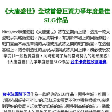
《大唐盛世》全球首發巨資力爭年度最佳
SLG作品
Nicegame聯運遊戲《大唐盛世》將在近期內上線！這是一款大
型戰爭策略類遊戲，斥巨資製作，有別於市場上的同類游戲，
戰鬥畫面不再是單純的兵種或是武將之間的戰鬥動畫，在這個
基礎上，結合創造性的呈現兵種與武將共同上陣，務必使玩家
享受非一般視覺盛宴，同時也可了解到當時勢力的地形風貌!
《大唐盛世》力爭年度最佳SLG作品!
台中卡麥拉矽膠隆鼻
台中玻尿酸下巴
作為一款經典的SLG作品，遷移主城，推圖，
部隊布陣是必不可少的玩法!玩家需要不停地遷移根據地,來達
到更好的發展。玩家要從低級的城市遷移到高級的城市，擊敗