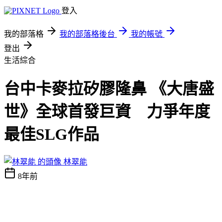
登入
我的部落格
我的部落格後台
我的帳號
登出
生活綜合
台中卡麥拉矽膠隆鼻 《大唐盛
世》全球首發巨資 力爭年度
最佳SLG作品
林翠能
8年前