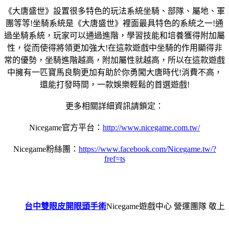
《大唐盛世》設置很多特色的玩法系統坐騎、部隊、屬地、軍
團等等!坐騎系統是《大唐盛世》裡面最具特色的系統之一!通
過坐騎系統，玩家可以通過進階，學習技能和培養獲得附加屬
性，從而使得將領更加強大!在這款遊戲中坐騎的作用顯得非
常的優勢，坐騎進階越高，附加屬性就越高，所以在這款遊戲
中擁有一匹寶馬良駒更加有助於你勇闖大唐時代!消費不高，
還能打發時間，一款娛樂輕鬆的首選遊戲!
更多相關詳細資訊請鎖定：
Nicegame官方平台：
http://www.nicegame.com.tw/
Nicegame粉絲團：
https://www.facebook.com/Nicegame.tw/?
fref=ts
台中雙眼皮開眼頭手術
Nicegame遊戲中心 營運團隊 敬上