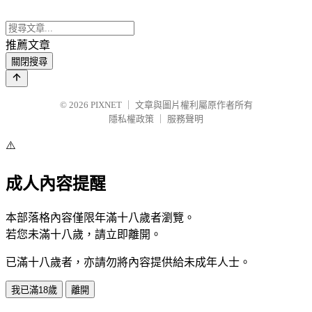
推薦文章
關閉搜尋
© 2026
PIXNET
｜
文章與圖片權利屬原作者所有
隱私權政策
｜
服務聲明
⚠️
成人內容提醒
本部落格內容僅限年滿十八歲者瀏覽。
若您未滿十八歲，請立即離開。
已滿十八歲者，亦請勿將內容提供給未成年人士。
我已滿18歲
離開