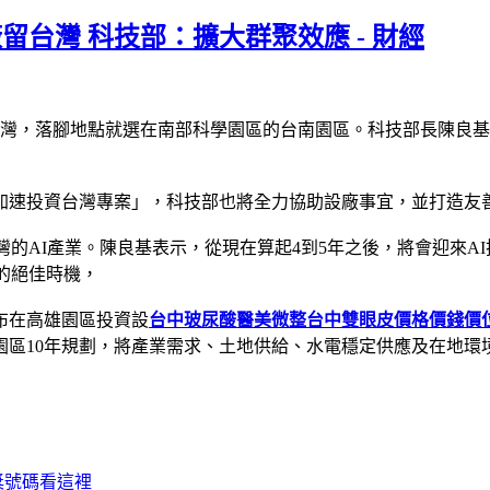
留台灣 科技部：擴大群聚效應 - 財經
台灣，落腳地點就選在南部科學園區的台南園區。科技部長陳良
加速投資台灣專案」，科技部也將全力協助設廠事宜，並打造友
灣的AI產業。陳良基表示，從現在算起4到5年之後，將會迎來AI
的絕佳時機，
布在高雄園區投資設
台中玻尿酸醫美微整
台中雙眼皮價格價錢價
園區10年規劃，將產業需求、土地供給、水電穩定供應及在地環
獎號碼看這裡