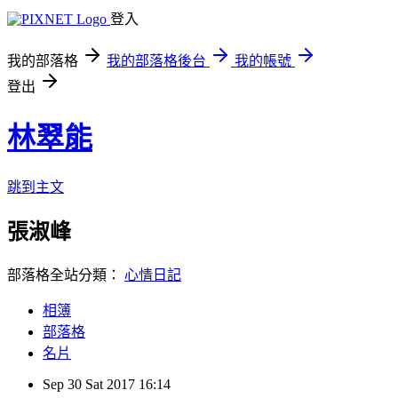
登入
我的部落格
我的部落格後台
我的帳號
登出
林翠能
跳到主文
張淑峰
部落格全站分類：
心情日記
相簿
部落格
名片
Sep
30
Sat
2017
16:14