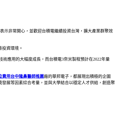
基表示非常開心，並歡迎台積電繼續投資台灣，擴大產業群聚效
善投資環境。
技術應用的大幅度成長，而台積電3奈米製程預計在2022年量
位費用
台中隆鼻醫師推薦
廠的華邦電子，都展現出積極的企圖
境發展等因素綜合考量，並與大學結合以穩定人才供給，創造聚