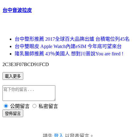
台中音波拉皮
台中整形推薦 2017全球百大品牌出爐 台積電位列45名
台中雙眼皮 Apple Watch內建eSIM 今年底可望來台
隆乳醫師推薦 43％美國人 想對川普說You are fired !
2C3E3F07BCD91FCD
載入更多
公開留言
私密留言
發佈留言
請先
登入
以發表留言。