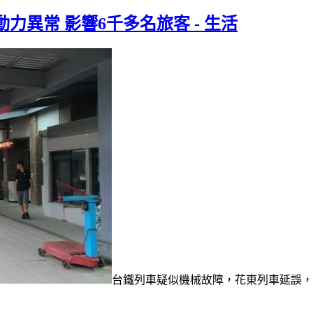
力異常 影響6千多名旅客 - 生活
台鐵列車疑似機械故障，花東列車延誤，